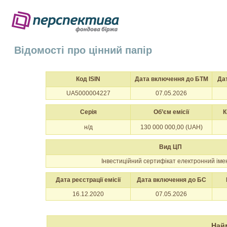
Відомості про цінний папір
Код ISIN
Дата включення до БТМ
Да
UA5000004227
07.05.2026
Серія
Об’єм емісії
К
н/д
130 000 000,00 (UAH)
Вид ЦП
Інвестиційний сертифікат електронний іме
Дата реєстрації емісії
Дата включення до БС
16.12.2020
07.05.2026
Най