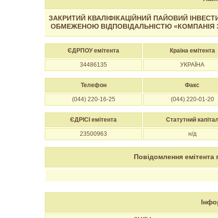
ЗАКРИТИЙ КВАЛІФІКАЦІЙНИЙ ПАЙОВИЙ ІНВЕСТИ
ОБМЕЖЕНОЮ ВІДПОВІДАЛЬНІСТЮ «КОМПАНІЯ З 
ЄДРПОУ емітента
Країна емітента
34486135
УКРАЇНА
Телефон
Факс
(044) 220-16-25
(044) 220-01-20
ЄДРІСІ емітента
Статутний капіта
23500963
н/д
Повідомлення емітента 
Інфо