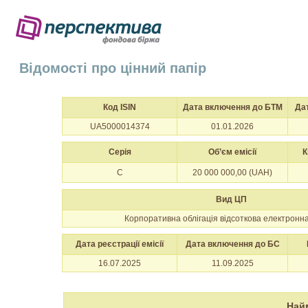
Відомості про цінний папір
Код ISIN
Дата включення до БТМ
Да
UA5000014374
01.01.2026
Серія
Об’єм емісії
К
C
20 000 000,00 (UAH)
Вид ЦП
Корпоративна облігація відсоткова електронн
Дата реєстрації емісії
Дата включення до БС
16.07.2025
11.09.2025
Най