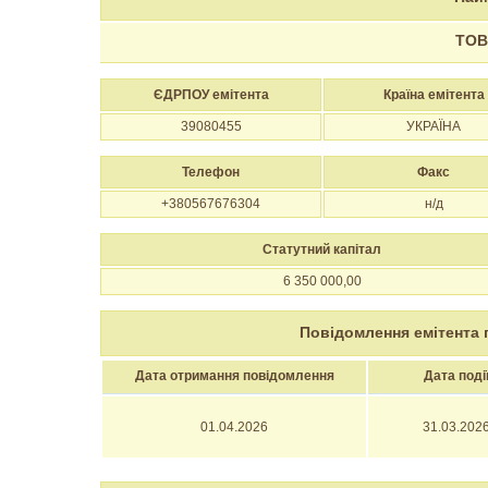
ТОВ
ЄДРПОУ емітента
Країна емітента
39080455
УКРАЇНА
Телефон
Факс
+380567676304
н/д
Статутний капітал
6 350 000,00
Повідомлення емітента 
Дата отримання повідомлення
Дата поді
01.04.2026
31.03.202