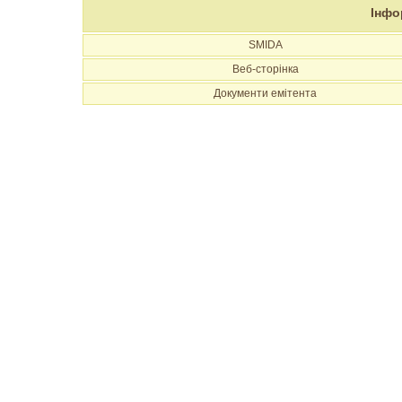
Інфо
SMIDA
Веб-сторінка
Документи емітента