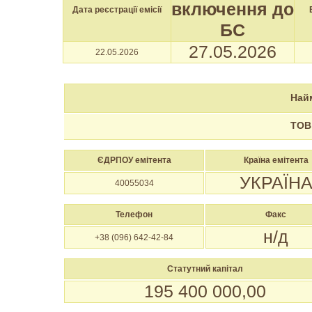
включення до
Дата реєстрації емісії
БС
27.05.2026
22.05.2026
Най
ТОВ
ЄДРПОУ емітента
Країна емітента
УКРАЇН
40055034
Телефон
Факс
н/д
+38 (096) 642-42-84
Статутний капітал
195 400 000,00