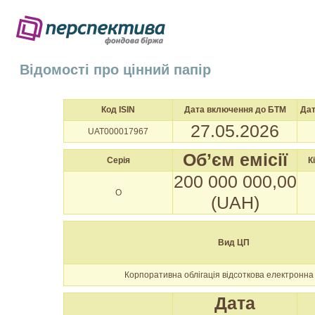
Відомості про цінний папір
Код ISIN
Дата включення до БТМ
Дат
27.05.2026
UAT000017967
Об’єм емісії
Серія
К
200 000 000,00
O
(UAH)
Вид ЦП
Корпоративна облігація відсоткова електронна
Дата