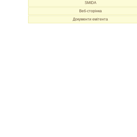
SMIDA
Веб-сторінка
Документи емітента