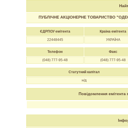
Най
ПУБЛІЧНЕ АКЦІОНЕРНЕ ТОВАРИСТВО "ОДЕ
ЄДРПОУ емітента
Країна емітента
22448445
УКРАЇНА
Телефон
Факс
(048) 777-95-48
(048) 777-95-48
Статутний капітал
н/д
Повідомлення емітента 
Інфо