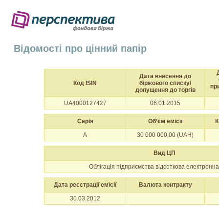
Відомості про цінний папір
Дата внесення до
Код ISIN
біржового списку/
пр
допущення до торгів
UA4000127427
06.01.2015
Серія
Об’єм емісії
К
А
30 000 000,00 (UAH)
Вид ЦП
Облігація підприємства відсоткова електронна
Дата реєстрації емісії
Валюта контракту
30.03.2012