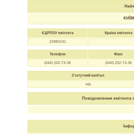
Найм
КИЇВ
ЄДРПОУ емітента
Країна емітента
22883141
Телефон
Факс
(044) 202-73-36
(044) 202-73-36
Статутний капітал
н/д
Повідомлення емітента 
Інфо