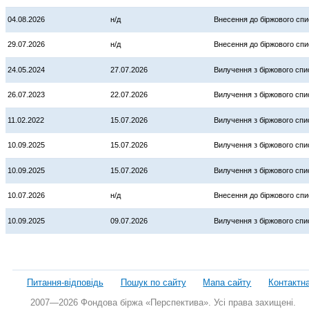
04.08.2026
н/д
Внесення до біржового спи
29.07.2026
н/д
Внесення до біржового спи
24.05.2024
27.07.2026
Вилучення з біржового спи
26.07.2023
22.07.2026
Вилучення з біржового спи
11.02.2022
15.07.2026
Вилучення з біржового спи
10.09.2025
15.07.2026
Вилучення з біржового спи
10.09.2025
15.07.2026
Вилучення з біржового спи
10.07.2026
н/д
Внесення до біржового спи
10.09.2025
09.07.2026
Вилучення з біржового спи
Питання-відповідь
Пошук по сайту
Мапа сайту
Контактн
2007—2026 Фондова біржа «Перспектива». Усі права захищені.