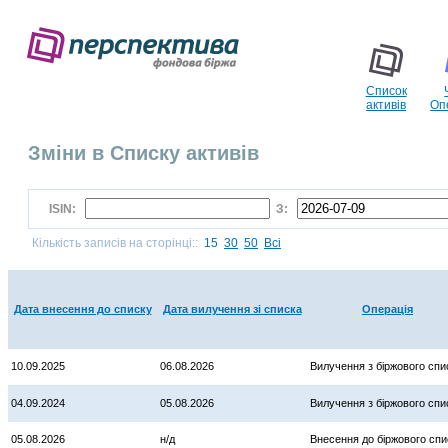
Список
активів
Оп
Зміни в Списку активів
ISIN:
З:
Кількість записів на сторінці::
15
30
50
Всі
Дата внесення до списку
Дата вилучення зі списка
Операція
10.09.2025
06.08.2026
Вилучення з біржового спи
04.09.2024
05.08.2026
Вилучення з біржового спи
05.08.2026
н/д
Внесення до біржового спи