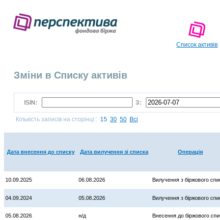
Список активів
Зміни в Списку активів
ISIN:
З:
Кількість записів на сторінці::
15
30
50
Всі
Дата внесення до списку
Дата вилучення зі списка
Операція
10.09.2025
06.08.2026
Вилучення з біржового спи
04.09.2024
05.08.2026
Вилучення з біржового спи
05.08.2026
н/д
Внесення до біржового спи