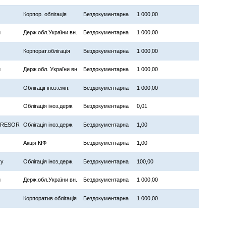
Корпор. облігація
Бездокументарна
1 000,00
и
Держ.обл.України вн.
Бездокументарна
1 000,00
Корпорат.облігація
Бездокументарна
1 000,00
и
Держ.обл. України вн
Бездокументарна
1 000,00
Облігації іноз.еміт.
Бездокументарна
1 000,00
Облігація іноз.держ.
Бездокументарна
0,01
TRESOR
Облігація іноз.держ.
Бездокументарна
1,00
Акція КІФ
Бездокументарна
1,00
ry
Облігація іноз.держ.
Бездокументарна
100,00
и
Держ.обл.України вн.
Бездокументарна
1 000,00
Корпоратив облігація
Бездокументарна
1 000,00