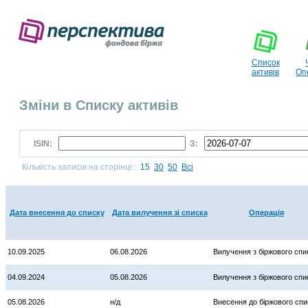
Список
активів
Оп
Зміни в Списку активів
ISIN:
З:
Кількість записів на сторінці::
15
30
50
Всі
Дата внесення до списку
Дата вилучення зі списка
Операція
10.09.2025
06.08.2026
Вилучення з біржового спи
04.09.2024
05.08.2026
Вилучення з біржового спи
05.08.2026
н/д
Внесення до біржового спи