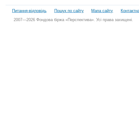
Питання-відповідь
Пошук по сайту
Мапа сайту
Контактн
2007—2026 Фондова біржа «Перспектива». Усі права захищені.