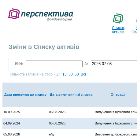
Список
активів
Оп
Зміни в Списку активів
ISIN:
З:
Кількість записів на сторінці::
15
30
50
Всі
Дата внесення до списку
Дата вилучення зі списка
Операція
10.09.2025
06.08.2026
Вилучення з біржового спи
04.09.2024
05.08.2026
Вилучення з біржового спи
05.08.2026
н/д
Внесення до біржового спи