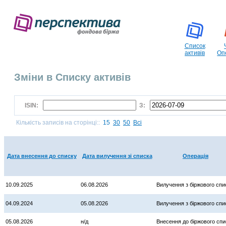
Список
активів
Оп
Зміни в Списку активів
ISIN:
З:
Кількість записів на сторінці::
15
30
50
Всі
Дата внесення до списку
Дата вилучення зі списка
Операція
10.09.2025
06.08.2026
Вилучення з біржового спи
04.09.2024
05.08.2026
Вилучення з біржового спи
05.08.2026
н/д
Внесення до біржового спи