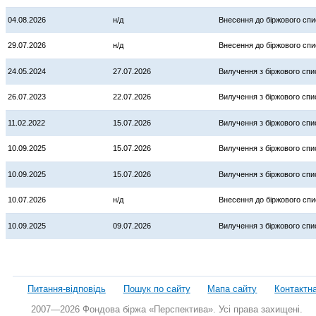
04.08.2026
н/д
Внесення до біржового спи
29.07.2026
н/д
Внесення до біржового спи
24.05.2024
27.07.2026
Вилучення з біржового спи
26.07.2023
22.07.2026
Вилучення з біржового спи
11.02.2022
15.07.2026
Вилучення з біржового спи
10.09.2025
15.07.2026
Вилучення з біржового спи
10.09.2025
15.07.2026
Вилучення з біржового спи
10.07.2026
н/д
Внесення до біржового спи
10.09.2025
09.07.2026
Вилучення з біржового спи
Питання-відповідь
Пошук по сайту
Мапа сайту
Контактн
2007—2026 Фондова біржа «Перспектива». Усі права захищені.