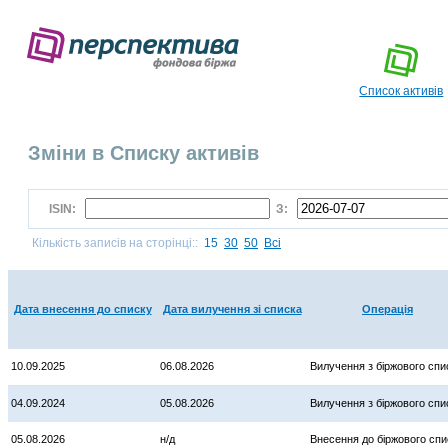
Список активів
Зміни в Списку активів
ISIN:
З:
Кількість записів на сторінці::
15
30
50
Всі
Дата внесення до списку
Дата вилучення зі списка
Операція
10.09.2025
06.08.2026
Вилучення з біржового спи
04.09.2024
05.08.2026
Вилучення з біржового спи
05.08.2026
н/д
Внесення до біржового спи