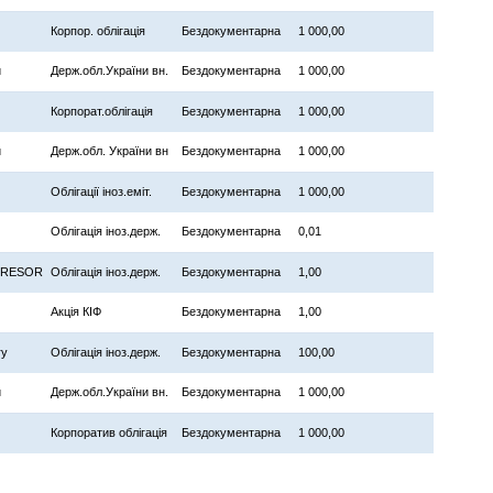
Корпор. облігація
Бездокументарна
1 000,00
и
Держ.обл.України вн.
Бездокументарна
1 000,00
Корпорат.облігація
Бездокументарна
1 000,00
и
Держ.обл. України вн
Бездокументарна
1 000,00
Облігації іноз.еміт.
Бездокументарна
1 000,00
Облігація іноз.держ.
Бездокументарна
0,01
TRESOR
Облігація іноз.держ.
Бездокументарна
1,00
Акція КІФ
Бездокументарна
1,00
ry
Облігація іноз.держ.
Бездокументарна
100,00
и
Держ.обл.України вн.
Бездокументарна
1 000,00
Корпоратив облігація
Бездокументарна
1 000,00