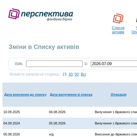
Список
активів
Оп
Зміни в Списку активів
ISIN:
З:
Кількість записів на сторінці::
15
30
50
Всі
Дата внесення до списку
Дата вилучення зі списка
Операція
10.09.2025
06.08.2026
Вилучення з біржового спи
04.09.2024
05.08.2026
Вилучення з біржового спи
05.08.2026
н/д
Внесення до біржового спи