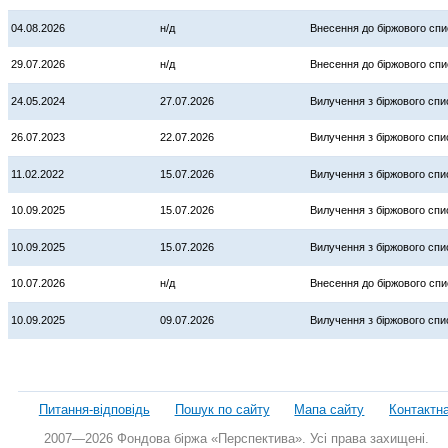
04.08.2026
н/д
Внесення до біржового спи
29.07.2026
н/д
Внесення до біржового спи
24.05.2024
27.07.2026
Вилучення з біржового спи
26.07.2023
22.07.2026
Вилучення з біржового спи
11.02.2022
15.07.2026
Вилучення з біржового спи
10.09.2025
15.07.2026
Вилучення з біржового спи
10.09.2025
15.07.2026
Вилучення з біржового спи
10.07.2026
н/д
Внесення до біржового спи
10.09.2025
09.07.2026
Вилучення з біржового спи
Питання-відповідь
Пошук по сайту
Мапа сайту
Контактн
2007—2026 Фондова біржа «Перспектива». Усі права захищені.