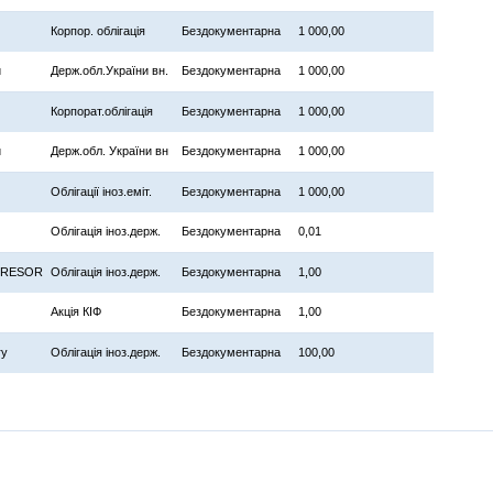
Корпор. облігація
Бездокументарна
1 000,00
и
Держ.обл.України вн.
Бездокументарна
1 000,00
Корпорат.облігація
Бездокументарна
1 000,00
и
Держ.обл. України вн
Бездокументарна
1 000,00
Облігації іноз.еміт.
Бездокументарна
1 000,00
Облігація іноз.держ.
Бездокументарна
0,01
TRESOR
Облігація іноз.держ.
Бездокументарна
1,00
Акція КІФ
Бездокументарна
1,00
ry
Облігація іноз.держ.
Бездокументарна
100,00