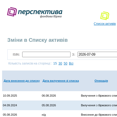
Список активів
Зміни в Списку активів
ISIN:
З:
Кількість записів на сторінці::
15
30
50
Всі
Дата внесення до списку
Дата вилучення зі списка
Операція
10.09.2025
06.08.2026
Вилучення з біржового спи
04.09.2024
05.08.2026
Вилучення з біржового спи
05.08.2026
н/д
Внесення до біржового спи