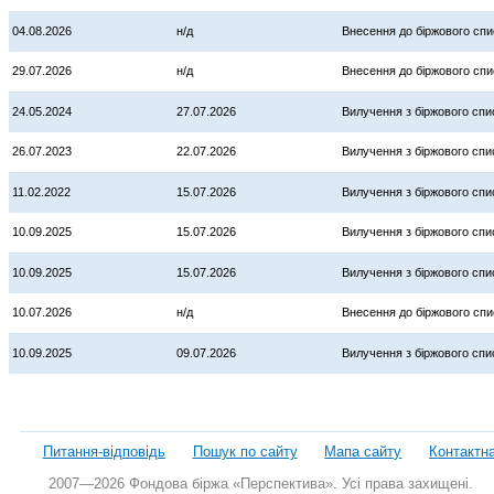
04.08.2026
н/д
Внесення до біржового спи
29.07.2026
н/д
Внесення до біржового спи
24.05.2024
27.07.2026
Вилучення з біржового спи
26.07.2023
22.07.2026
Вилучення з біржового спи
11.02.2022
15.07.2026
Вилучення з біржового спи
10.09.2025
15.07.2026
Вилучення з біржового спи
10.09.2025
15.07.2026
Вилучення з біржового спи
10.07.2026
н/д
Внесення до біржового спи
10.09.2025
09.07.2026
Вилучення з біржового спи
Питання-відповідь
Пошук по сайту
Мапа сайту
Контактн
2007—2026 Фондова біржа «Перспектива». Усі права захищені.