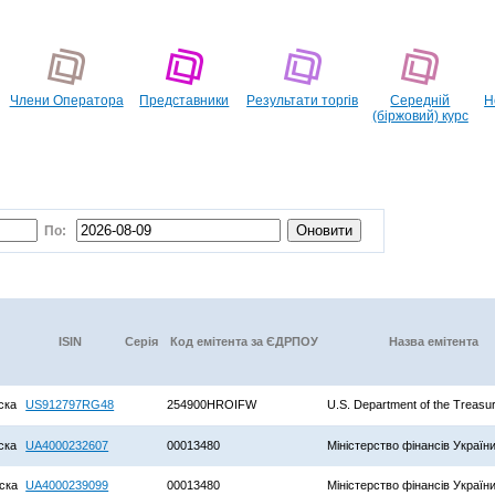
Члени Оператора
Представники
Pезультати торгів
Середній
Н
(біржовий) курс
По:
ISIN
Серія
Код емітента за ЄДРПОУ
Назва емітента
ска
US912797RG48
254900HROIFW
U.S. Department of the Treasu
ска
UA4000232607
00013480
Міністерство фінансів Україн
ска
UA4000239099
00013480
Міністерство фінансів Україн