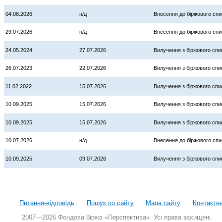
04.08.2026
н/д
Внесення до біржового спи
29.07.2026
н/д
Внесення до біржового спи
24.05.2024
27.07.2026
Вилучення з біржового спи
26.07.2023
22.07.2026
Вилучення з біржового спи
11.02.2022
15.07.2026
Вилучення з біржового спи
10.09.2025
15.07.2026
Вилучення з біржового спи
10.09.2025
15.07.2026
Вилучення з біржового спи
10.07.2026
н/д
Внесення до біржового спи
10.09.2025
09.07.2026
Вилучення з біржового спи
Питання-відповідь
Пошук по сайту
Мапа сайту
Контактн
2007—2026 Фондова біржа «Перспектива». Усі права захищені.