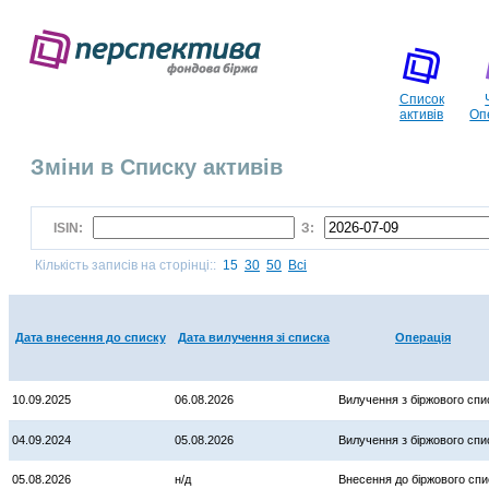
Список
активів
Оп
Зміни в Списку активів
ISIN:
З:
Кількість записів на сторінці::
15
30
50
Всі
Дата внесення до списку
Дата вилучення зі списка
Операція
10.09.2025
06.08.2026
Вилучення з біржового спи
04.09.2024
05.08.2026
Вилучення з біржового спи
05.08.2026
н/д
Внесення до біржового спи