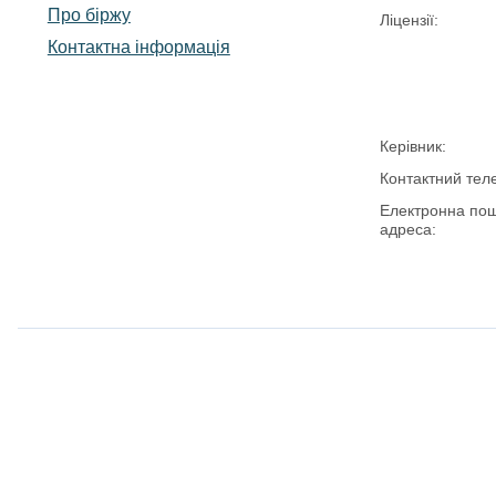
Про біржу
Ліцензії:
Контактна інформація
Керівник:
Контактний тел
Електронна по
адреса: