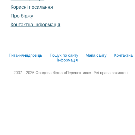
Корисні посилання
Про біржу
Контактна інформація
Питання-відповідь
Пошук по сайту
Мапа сайту
Контактна
інформація
2007—2026 Фондова біржа «Перспектива». Усі права захищені.