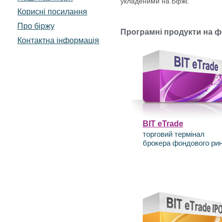
укладеними на Біржі.
Корисні посилання
Про біржу
Програмні продукти на 
Контактна інформація
BIT eTrade
торговий термінал
брокера фондового ри