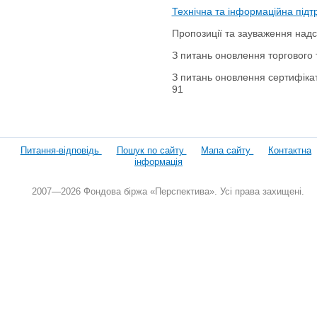
Технічна та інформаційна підтр
Пропозиції та зауваження над
З питань оновлення торгового 
З питань оновлення сертифікат
91
Питання-відповідь
Пошук по сайту
Мапа сайту
Контактна
інформація
2007—2026 Фондова біржа «Перспектива». Усі права захищені.