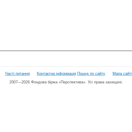
Часті питання
Контактна інформація
Пошук по сайту
Мапа сайт
2007—2026 Фондова біржа «Перспектива». Усі права захищені.