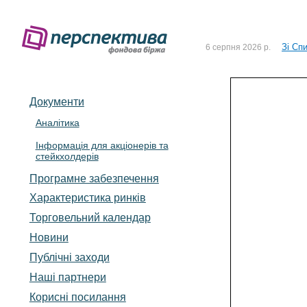
До Сп
4 серпня 2026 р.
Зі Сп
6 серпня 2026 р.
До Сп
5 серпня 2026 р.
Зі сп
5 серпня 2026 р.
Документи
До ув
5 серпня 2026 р.
Аналітика
Інформація для акціонерів та
До Сп
4 серпня 2026 р.
стейкхолдерів
Зі Сп
6 серпня 2026 р.
Програмне забезпечення
Характеристика pинків
Торговельний календар
Новини
Публічні заходи
Наші партнери
Корисні посилання