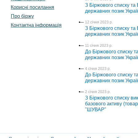
З Біржового списку та 
Корисні посилання
державних позик Украї
Про біржу
12 січня 2023 р.
Контактна інформація
З Біржового списку та 
державних позик Украї
11 січня 2023 р.
До Біржового списку та
державних позик Украї
4 січня 2023 р.
До Біржового списку та
державних позик Украї
2 січня 2023 р.
З Біржового списку вик
базового активу (това
"ШУВАР"