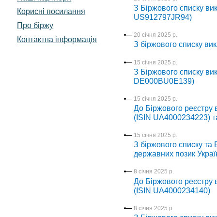
З Біржового списку вик
Корисні посилання
US912797JR94)
Про біржу
20 січня 2025 р.
Контактна інформація
З біржового списку ви
15 січня 2025 р.
З Біржового списку вик
DE000BU0E139)
15 січня 2025 р.
До Біржового реєстру 
(ISIN UA4000234223) т
15 січня 2025 р.
З біржового списку та 
державних позик Украї
8 січня 2025 р.
До Біржового реєстру 
(ISIN UA4000234140)
8 січня 2025 р.