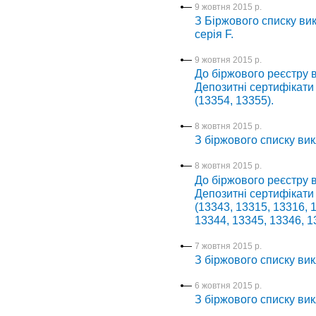
9 жовтня 2015 р.
З Біржового списку ви
серія F.
9 жовтня 2015 р.
До біржового реєстру в
Депозитні сертифікат
(13354, 13355).
8 жовтня 2015 р.
З біржового списку вик
8 жовтня 2015 р.
До біржового реєстру в
Депозитні сертифікат
(13343, 13315, 13316, 
13344, 13345, 13346, 1
7 жовтня 2015 р.
З біржового списку вик
6 жовтня 2015 р.
З біржового списку вик