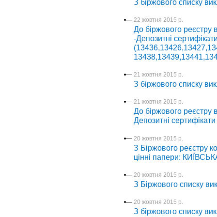
З біржового списку вик
22 жовтня 2015 р.
До біржового реєстру 
-Депозитні сертифік
(13436,13426,13427,13
13438,13439,13441,134
21 жовтня 2015 р.
З біржового списку вик
21 жовтня 2015 р.
До біржового реєстру в
Депозитні сертифікати
20 жовтня 2015 р.
З Біржового реєстру ко
цінні папери: КИЇВСЬК
20 жовтня 2015 р.
З Біржового списку вик
20 жовтня 2015 р.
З біржового списку вик