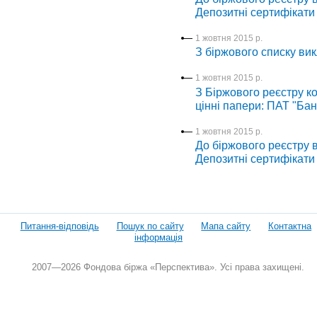
Депозитні сертифікати
1 жовтня 2015 р.
З біржового списку вик
1 жовтня 2015 р.
З Біржового реєстру ко
цінні папери: ПАТ "Ба
1 жовтня 2015 р.
До біржового реєстру в
Депозитні сертифікати 
Питання-відповідь
Пошук по сайту
Мапа сайту
Контактна
інформація
2007—2026 Фондова біржа «Перспектива». Усі права захищені.