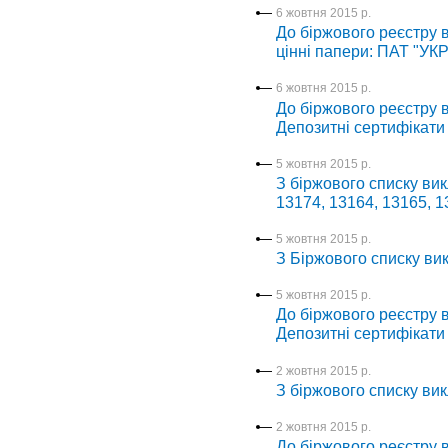
6 жовтня 2015 р.
До біржового реєстру в
цінні папери: ПАТ "УК
6 жовтня 2015 р.
До біржового реєстру в
Депозитні сертифікати
5 жовтня 2015 р.
З біржового списку вик
13174, 13164, 13165, 1
5 жовтня 2015 р.
З Біржового списку вик
5 жовтня 2015 р.
До біржового реєстру в
Депозитні сертифікати
2 жовтня 2015 р.
З біржового списку вик
2 жовтня 2015 р.
До біржового реєстру в