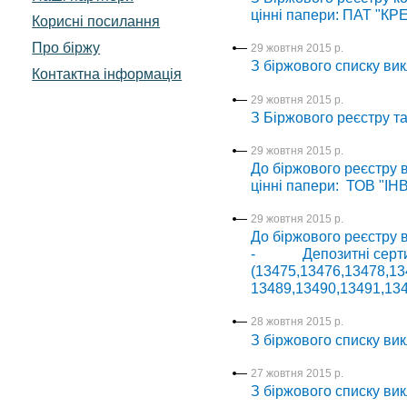
цінні папери: ПАТ "КРЕ
Корисні посилання
Про біржу
29 жовтня 2015 р.
З біржового списку вик
Контактна інформація
29 жовтня 2015 р.
З Біржового реєстру т
29 жовтня 2015 р.
До біржового реєстру в
цінні папери: ТОВ "І
29 жовтня 2015 р.
До біржового реєстру 
- Депозитні серт
(13475,13476,13478,
13489,13490,13491,134
28 жовтня 2015 р.
З біржового списку вик
27 жовтня 2015 р.
З біржового списку вик