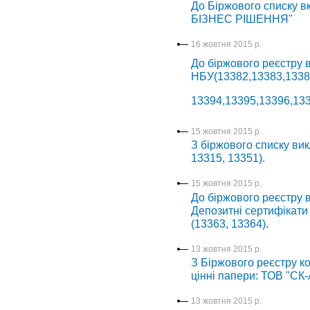
До Біржового списку в
БІЗНЕС РІШЕННЯ"
16 жовтня 2015 р.
До біржового реєстру в
НБУ(13382,13383,1338
13394,13395,13396,133
15 жовтня 2015 р.
З біржового списку вик
13315, 13351).
15 жовтня 2015 р.
До біржового реєстру в
Депозитні сертифікат
(13363, 13364).
13 жовтня 2015 р.
З Біржового реєстру ко
цінні папери: ТОВ "СК-
13 жовтня 2015 р.