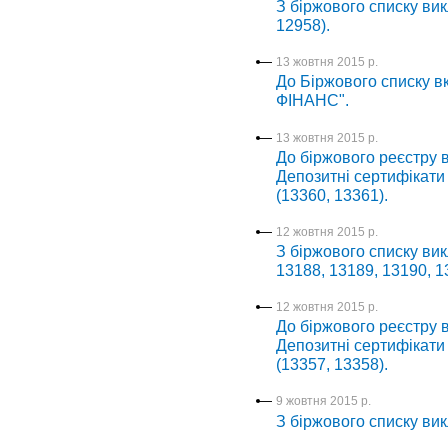
З біржового списку вик
12958).
13 жовтня 2015 р.
До Біржового списку в
ФІНАНС".
13 жовтня 2015 р.
До біржового реєстру в
Депозитні сертифікат
(13360, 13361).
12 жовтня 2015 р.
З біржового списку вик
13188, 13189, 13190, 1
12 жовтня 2015 р.
До біржового реєстру в
Депозитні сертифікат
(13357, 13358).
9 жовтня 2015 р.
З біржового списку вик