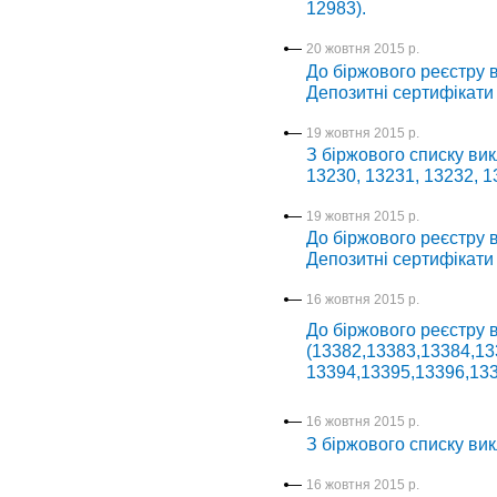
12983).
20 жовтня 2015 р.
До біржового реєстру в
Депозитні сертифікати
19 жовтня 2015 р.
З біржового списку вик
13230, 13231, 13232, 1
19 жовтня 2015 р.
До біржового реєстру в
Депозитні сертифікати
16 жовтня 2015 р.
До біржового реєстру 
(13382,13383,13384,13
13394,13395,13396,133
16 жовтня 2015 р.
З біржового списку вик
16 жовтня 2015 р.