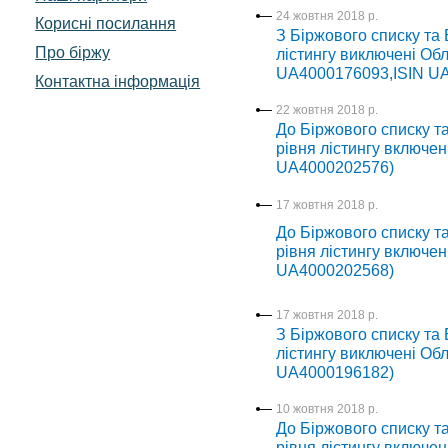
24 жовтня 2018 р.
Корисні посилання
З Біржового списку та
Про біржу
лістингу виключені Обл
UA4000176093,ISIN U
Контактна інформація
22 жовтня 2018 р.
До Біржового списку т
рівня лістингу включен
UA4000202576)
17 жовтня 2018 р.
До Біржового списку т
рівня лістингу включен
UA4000202568)
17 жовтня 2018 р.
З Біржового списку та
лістингу виключені Обл
UA4000196182)
10 жовтня 2018 р.
До Біржового списку т
рівня лістингу включен