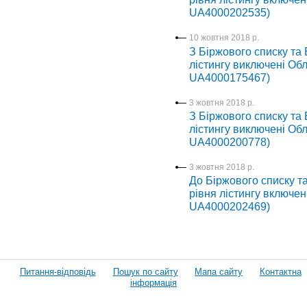
UA4000202535)
10 жовтня 2018 р.
З Біржового списку та
лістингу виключені Обл
UA4000175467)
3 жовтня 2018 р.
З Біржового списку та
лістингу виключені Обл
UA4000200778)
3 жовтня 2018 р.
До Біржового списку т
рівня лістингу включен
UA4000202469)
Питання-відповідь
Пошук по сайту
Мапа сайту
Контактна
інформація