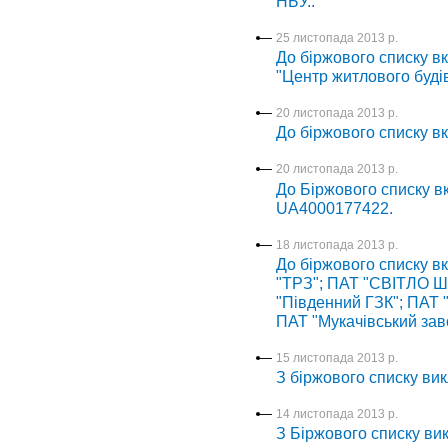
НБУ..
25 листопада 2013 р.
До біржового списку в
"Центр житлового буді
20 листопада 2013 р.
До біржового списку в
20 листопада 2013 р.
До Біржового списку 
UA4000177422.
18 листопада 2013 р.
До біржового списку в
"ТРЗ"; ПАТ "СВІТЛО 
"Південний ГЗК"; ПАТ 
ПАТ "Мукачівський зав
15 листопада 2013 р.
З біржового списку вик
14 листопада 2013 р.
З Біржового списку в