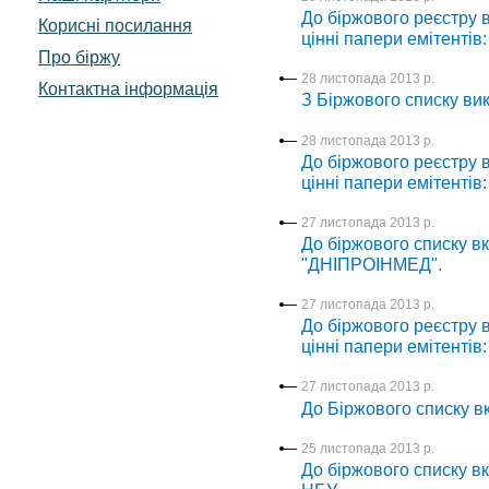
До біржового реєстру в
Корисні посилання
цінні папери емітентів
Про біржу
28 листопада 2013 р.
Контактна інформація
З Біржового списку в
28 листопада 2013 р.
До біржового реєстру в
цінні папери емітентів:
27 листопада 2013 р.
До біржового списку вк
"ДНІПРОІНМЕД".
27 листопада 2013 р.
До біржового реєстру в
цінні папери емітентів:
27 листопада 2013 р.
До Біржового списку 
25 листопада 2013 р.
До біржового списку вк