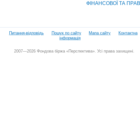
ФІНАНСОВОЇ ТА ПРАВ
Питання-відповідь
Пошук по сайту
Мапа сайту
Контактна
інформація
2007—2026 Фондова біржа «Перспектива». Усі права захищені.