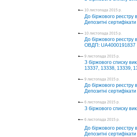
10 листопада 2015 р.
До біржового реєстру в
Депозитні сертифікати
10 листопада 2015 р.
До біржового реєстру 
ОВДП: UA4000191837
9 листопада 2015 р.
З біржового списку вик
13337, 13338, 13339, 1
9 листопада 2015 р.
До біржового реєстру в
Депозитні сертифікати
6 листопада 2015 р.
З біржового списку вик
6 листопада 2015 р.
До біржового реєстру в
Депозитні сертифікати