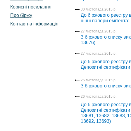
Корисні посилання
30 листопада 2015 р.
До біржового реєстру в
Про біржу
цінні папери емітент
Контактна інформація
27 листопада 2015 р.
З біржового списку вик
13676)
27 листопада 2015 р.
До біржового реєстру в
Депозитні сертифікати
26 листопада 2015 р.
З біржового списку вик
26 листопада 2015 р.
До біржового реєстру в
Депозитні сертифікати
13681, 13682, 13683, 1
13692, 13693)