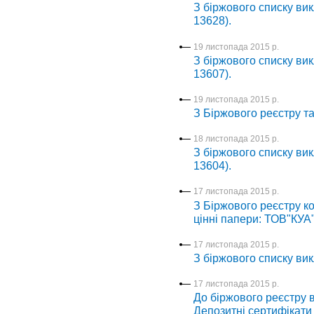
З біржового списку вик
13628).
19 листопада 2015 р.
З біржового списку вик
13607).
19 листопада 2015 р.
З Біржового реєстру т
18 листопада 2015 р.
З біржового списку вик
13604).
17 листопада 2015 р.
З Біржового реєстру ко
цінні папери: ТОВ"КУА"
17 листопада 2015 р.
З біржового списку вик
17 листопада 2015 р.
До біржового реєстру в
Депозитні сертифікати