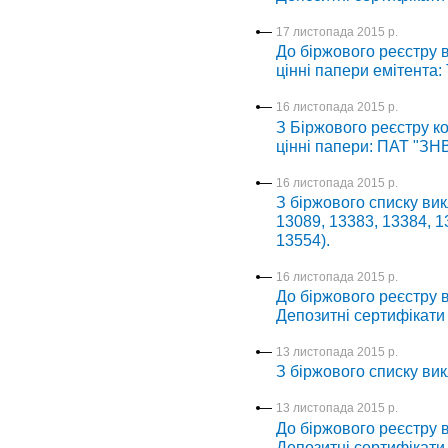
17 листопада 2015 р.
До біржового реєстру в
цінні папери емітента
16 листопада 2015 р.
З Біржового реєстру ко
цінні папери: ПАТ "ЗН
16 листопада 2015 р.
З біржового списку вик
13089, 13383, 13384, 1
13554).
16 листопада 2015 р.
До біржового реєстру в
Депозитні сертифікати
13 листопада 2015 р.
З біржового списку вик
13 листопада 2015 р.
До біржового реєстру в
Депозитні сертифікати