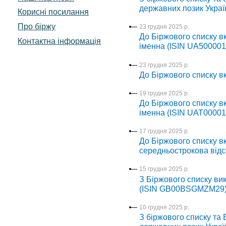
державних позик Украї
Корисні посилання
Про біржу
23 грудня 2025 р.
До Біржового списку в
Контактна інформація
іменна (ISIN UA50000
23 грудня 2025 р.
До Біржового списку в
19 грудня 2025 р.
До Біржового списку в
іменна (ISIN UAT0000
17 грудня 2025 р.
До Біржового списку в
середньострокова відс
15 грудня 2025 р.
З Біржового списку ви
(ISIN GB00BSGMZM29
10 грудня 2025 р.
З біржового списку та 