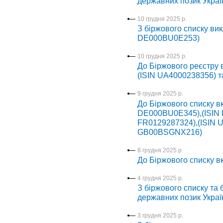
державних позик Украї
10 грудня 2025 р.
З біржового списку вик
DE000BU0E253)
10 грудня 2025 р.
До Біржового реєстру 
(ISIN UA4000238356) т
9 грудня 2025 р.
До Біржового списку вк
DE000BU0E345),(ISIN 
FR0129287324),(ISIN 
GB00BSGNX216)
8 грудня 2025 р.
До Біржового списку вк
4 грудня 2025 р.
З біржового списку та 
державних позик Украї
3 грудня 2025 р.