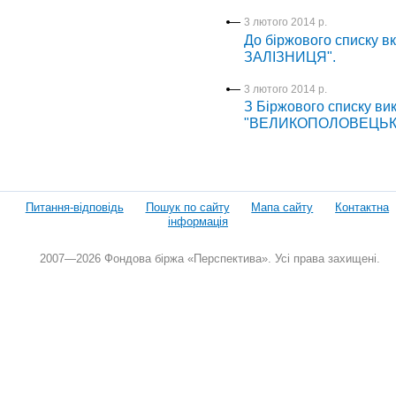
3 лютого 2014 р.
До біржового списку в
ЗАЛІЗНИЦЯ".
3 лютого 2014 р.
З Біржового списку ви
"ВЕЛИКОПОЛОВЕЦЬКЕ 
Питання-відповідь
Пошук по сайту
Мапа сайту
Контактна
інформація
2007—2026 Фондова біржа «Перспектива». Усі права захищені.