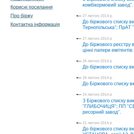
комбікормовий завод".
Корисні посилання
Про біржу
27 лютого 2014 р.
До біржового списку в
Контактна інформація
Тернопільська"; ПрА
27 лютого 2014 р.
До біржового реєстру в
цінні папери емітент
26 лютого 2014 р.
До біржового списку в
26 лютого 2014 р.
До Біржового списку 
24 лютого 2014 р.
З Біржового списку вик
"ГЛИБОЧИЦЯ"; ПП "СЕ
ресорний завод".
21 лютого 2014 р.
До біржового списку 