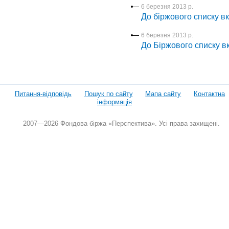
6 березня 2013 р.
До біржового списку в
6 березня 2013 р.
До Біржового списку 
Питання-відповідь
Пошук по сайту
Мапа сайту
Контактна
інформація
2007—2026 Фондова біржа «Перспектива». Усі права захищені.