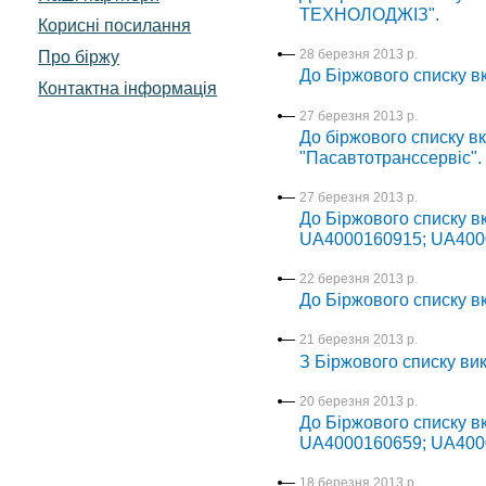
ТЕХНОЛОДЖІЗ".
Корисні посилання
Про біржу
28 березня 2013 р.
До Біржового списку 
Контактна інформація
27 березня 2013 р.
До біржового списку вк
"Пасавтотранссервіс".
27 березня 2013 р.
До Біржового списку 
UA4000160915; UA400
22 березня 2013 р.
До Біржового списку 
21 березня 2013 р.
З Біржового списку в
20 березня 2013 р.
До Біржового списку 
UA4000160659; UA400
18 березня 2013 р.