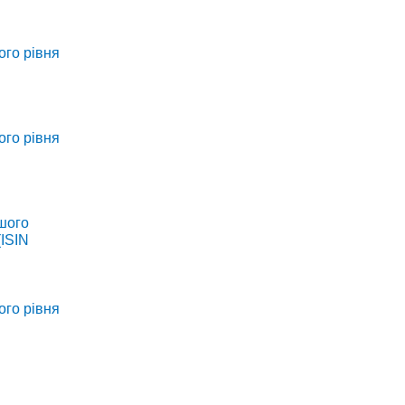
ого рівня
ого рівня
ршого
(ISIN
ого рівня