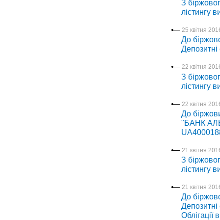
З біржовог
лістингу в
25 квітня 2016
До біржово
Депозитні
22 квітня 2016
З біржовог
лістингу в
22 квітня 2016
До біржови
"БАНК АЛЬ
UA400018
21 квітня 2016
З біржовог
лістингу в
21 квітня 2016
До біржово
Депозитні 
Облігації 