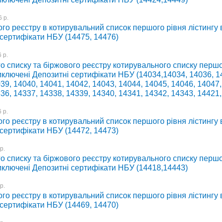
 р.
го реєстру в котирувальний список першого рівня лістингу
 сертифікати НБУ (14475, 14476)
 р.
о списку та біржового реєстру котирувального списку першо
иключені Депозитні сертифікати НБУ (14034,14034, 14036, 1
39, 14040, 14041, 14042, 14043, 14044, 14045, 14046, 14047,
36, 14337, 14338, 14339, 14340, 14341, 14342, 14343, 14421,
 р.
го реєстру в котирувальний список першого рівня лістингу
 сертифікати НБУ (14472, 14473)
р.
о списку та біржового реєстру котирувального списку першо
иключені Депозитні сертифікати НБУ (14418,14443)
р.
го реєстру в котирувальний список першого рівня лістингу
 сертифікати НБУ (14469, 14470)