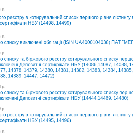
 р.
го реєстру в котирувальний список першого рівня лістингу
 сертифікати НБУ (14498, 14499)
 р.
го списку виключені облігації (ISIN UA4000104038) ПАТ "М
 р.
о списку та біржового реєстру котирувального списку першо
иключені Депозитні сертифікати НБУ (14086,14087, 14088, 1
77, 14378, 14379, 14380, 14381, 14382, 14383, 14384, 14385,
88, 14389, 14447, 14472)
 р.
о списку та біржового реєстру котирувального списку першо
иключені Депозитні сертифікати НБУ (14444,14469, 14480)
 р.
го реєстру в котирувальний список першого рівня лістингу
 сертифікати НБУ (14495, 14496)
 р.