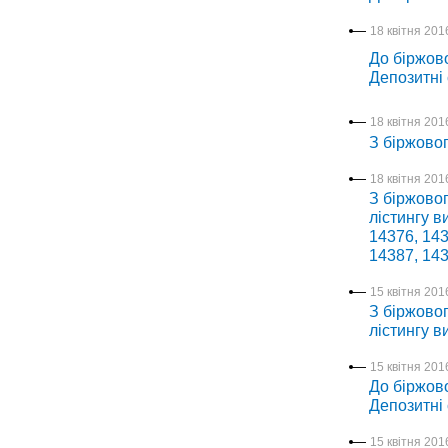
18 квітня 2016
До біржово
Депозитні
18 квітня 2016
З біржово
18 квітня 2016
З біржовог
лістингу в
14376, 143
14387, 143
15 квітня 2016
З біржовог
лістингу в
15 квітня 2016
До біржово
Депозитні
15 квітня 2016