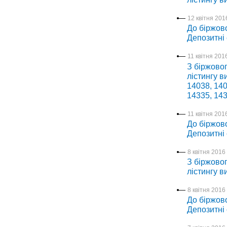
12 квітня 2016
До біржово
Депозитні
11 квітня 2016
З біржовог
лістингу в
14038, 140
14335, 143
11 квітня 2016
До біржово
Депозитні
8 квітня 2016 
З біржовог
лістингу в
8 квітня 2016 
До біржово
Депозитні