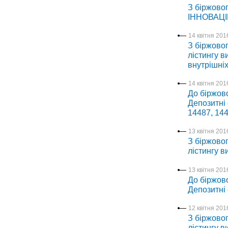
З біржово
ІННОВАЦ
14 квітня 2016
З біржовог
лістингу в
внутрішні
14 квітня 2016
До біржово
Депозитні 
14487, 144
13 квітня 2016
З біржовог
лістингу в
13 квітня 2016
До біржово
Депозитні
12 квітня 2016
З біржовог
лістингу в