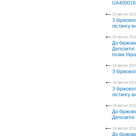
UA400019
20 квітня 2016
З біржовог
лістингу в
20 квітня 2016
До біржово
Депозитні 
позик Укр
19 квітня 2016
З біржово
19 квітня 2016
З біржовог
лістингу в
19 квітня 2016
До біржово
Депозитні
19 квітня 2016
До біржов