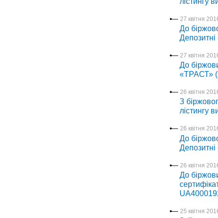
лістингу в
27 квітня 2016
До біржово
Депозитні
27 квітня 2016
До біржов
«ТРАСТ» (
26 квітня 2016
З біржовог
лістингу в
26 квітня 2016
До біржово
Депозитні
26 квітня 2016
До біржови
сертифіка
UA400019
25 квітня 2016