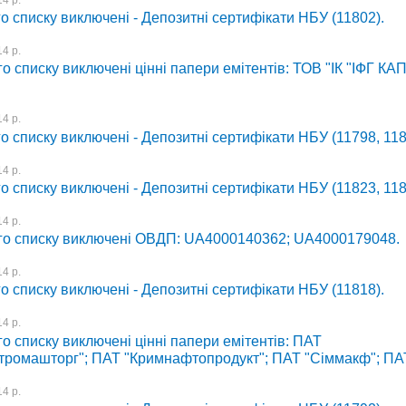
о списку виключені - Депозитні сертифікати НБУ (11802).
4 р.
о списку виключені цінні папери емітентів: ТОВ "ІК "ІФГ КА
4 р.
о списку виключені - Депозитні сертифікати НБУ (11798, 118
4 р.
о списку виключені - Депозитні сертифікати НБУ (11823, 118
4 р.
го списку виключені ОВДП: UA4000140362; UA4000179048.
4 р.
о списку виключені - Депозитні сертифікати НБУ (11818).
4 р.
о списку виключені цінні папери емітентів: ПАТ
тромашторг"; ПАТ "Кримнафтопродукт"; ПАТ "Сіммакф"; ПА
4 р.