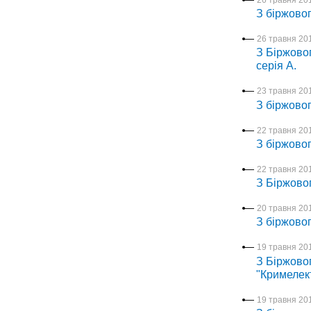
З біржовог
26 травня 201
З Біржовог
серія А.
23 травня 201
З біржовог
22 травня 201
З біржовог
22 травня 201
З Біржово
20 травня 201
З біржовог
19 травня 201
З Біржовог
"Кримелек
19 травня 201