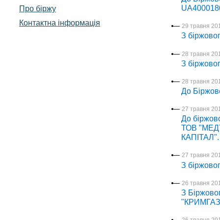
UA4000180
Про біржу
Контактна інформація
29 травня 201
З біржовог
28 травня 201
З біржовог
28 травня 201
До Біржов
27 травня 201
До біржов
ТОВ "МЕД
КАПІТАЛ".
27 травня 201
З біржовог
26 травня 201
З Біржовог
"КРИМГАЗ
26 травня 201