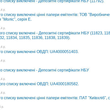
о списку виключені - Депозитні сертифікати НБУ (11792).
4 р.
о списку виключені цінні папери емітентів: ТОВ "Виробниче
 "Моліс", серія Е.
4 р.
го списку включені - Депозитні сертифікати НБУ (11823, 11
32, 11834, 11835, 11836, 11838, 11839).
4 р.
го списку виключені ОВДП: UA4000051403.
4 р.
о списку виключені - Депозитні сертифікати НБУ
4 р.
ого списку включені ОВДП: UA4000180582.
4 р.
о списку виключені цінні папери емітентів: ПАТ "Київхліб", с
 р.