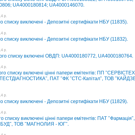
806; UA4000180814; UA4000146070.
4 р.
о списку виключені - Депозитні сертифікати НБУ (11835).
4 р.
о списку виключені - Депозитні сертифікати НБУ (11832).
4 р.
ого списку включені ОВДП: UA4000180772, UA4000180764.
4 р.
ого списку включені цінні папери емітентів: ПП "СЕРВІСТЕ
ТЕСТДІАГНОСТИКА", ПАТ "ФК "СТС-Капітал", ТОВ "КАЙДЗ
4 р.
о списку виключені - Депозитні сертифікати НБУ (11829).
4 р.
о списку виключені цінні папери емітентів: ПАТ "Фармація"
БУД", ТОВ "МАГНОЛИЯ - ЮГ".
4 р.