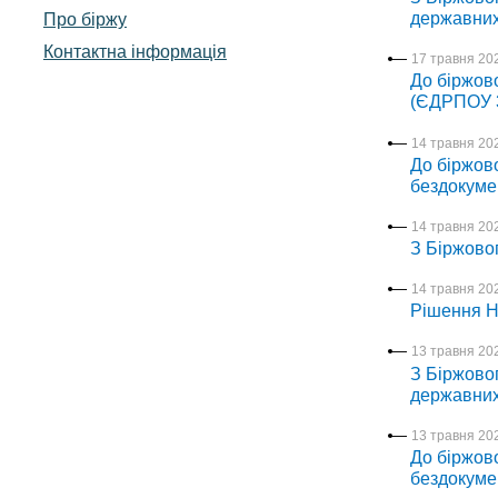
державних
Про біржу
Контактна інформація
17 травня 202
До біржово
(ЄДРПОУ 3
14 травня 202
До біржово
бездокуме
14 травня 202
З Біржовог
14 травня 202
Рішення Н
13 травня 202
З Біржовог
державних
13 травня 202
До біржово
бездокуме