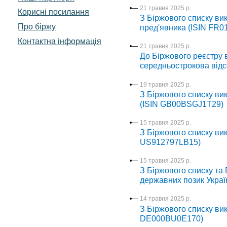
21 травня 2025 р.
Корисні посилання
З Біржового списку ви
Про біржу
пред'явника (ISIN FR0
Контактна інформація
21 травня 2025 р.
До Біржового реєстру 
середньострокова відс
19 травня 2025 р.
З Біржового списку ви
(ISIN GB00BSGJ1T29)
15 травня 2025 р.
З Біржового списку вик
US912797LB15)
15 травня 2025 р.
З Біржового списку та 
державних позик Украї
14 травня 2025 р.
З Біржового списку вик
DE000BU0E170)