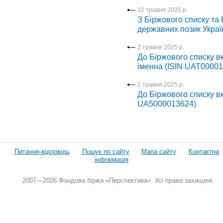
12 травня 2025 р.
З Біржового списку та 
державних позик Украї
2 травня 2025 р.
До Біржового списку в
іменна (ISIN UAT00001
1 травня 2025 р.
До Біржового списку вк
UA5000013624)
Питання-відповідь
Пошук по сайту
Мапа сайту
Контактна
інформація
2007—2026 Фондова біржа «Перспектива». Усі права захищені.