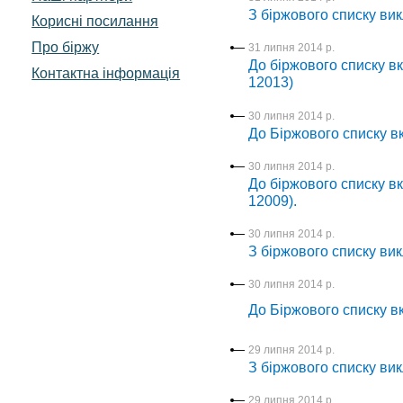
З біржового списку вик
Корисні посилання
Про біржу
31 липня 2014 р.
До біржового списку вк
Контактна інформація
12013)
30 липня 2014 р.
До Біржового списку вк
30 липня 2014 р.
До біржового списку вк
12009).
30 липня 2014 р.
З біржового списку вик
30 липня 2014 р.
До Біржового списку вк
29 липня 2014 р.
З біржового списку вик
29 липня 2014 р.