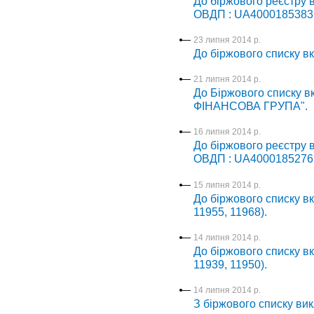
До біржового реєстру 
ОВДП : UA4000185383
23 липня 2014 р.
До біржового списку в
21 липня 2014 р.
До Біржового списку в
ФІНАНСОВА ГРУПА".
16 липня 2014 р.
До біржового реєстру 
ОВДП : UA4000185276
15 липня 2014 р.
До біржового списку вк
11955, 11968).
14 липня 2014 р.
До біржового списку вк
11939, 11950).
14 липня 2014 р.
З біржового списку вик