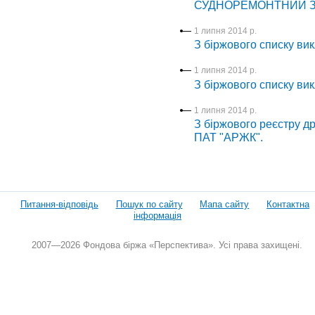
СУДНОРЕМОНТНИЙ З
1 липня 2014 р.
З біржового списку вик
1 липня 2014 р.
З біржового списку вик
1 липня 2014 р.
З біржового реєстру др
ПАТ "АРЖК".
Питання-відповідь
Пошук по сайту
Мапа сайту
Контактна
інформація
2007—2026 Фондова біржа «Перспектива». Усі права захищені.