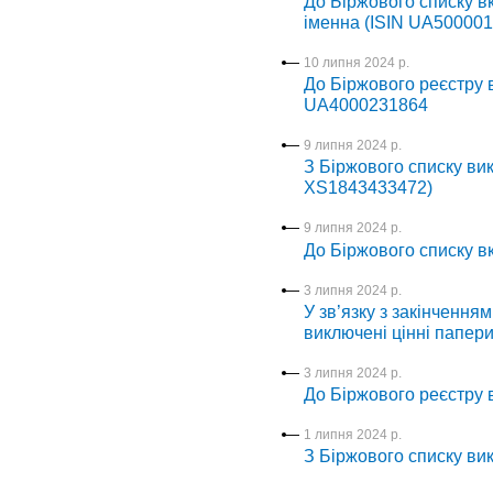
До Біржового списку в
іменна (ISIN UA500001
10 липня 2024 р.
До Біржового реєстру в
UA4000231864
9 липня 2024 р.
З Біржового списку ви
XS1843433472)
9 липня 2024 р.
До Біржового списку вк
3 липня 2024 р.
У зв’язку з закінченням
виключені цінні папер
3 липня 2024 р.
До Біржового реєстру в
1 липня 2024 р.
З Біржового списку вик