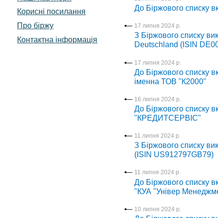
До Біржового списку вк
Корисні посилання
Про біржу
17 липня 2024 р.
З Біржового списку ви
Контактна інформація
Deutschland (ISIN DE
17 липня 2024 р.
До Біржового списку в
іменна ТОВ "К2000"
16 липня 2024 р.
До Біржового списку вк
"КРЕДИТСЕРВІС"
11 липня 2024 р.
З Біржового списку ви
(ISIN US912797GB79)
11 липня 2024 р.
До Біржового списку в
"КУА "Універ Менеджм
10 липня 2024 р.