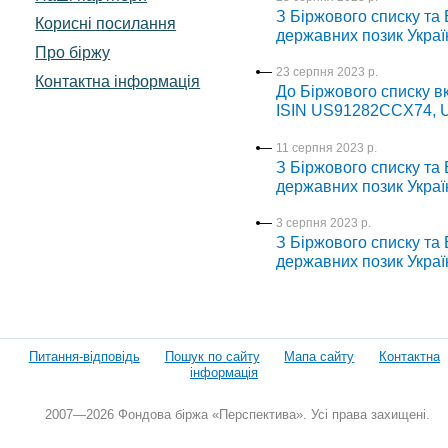
З Біржового списку та 
Корисні посилання
державних позик Украї
Про біржу
23 серпня 2023 р.
Контактна інформація
До Біржового списку вк
ISIN US91282CCX74,
11 серпня 2023 р.
З Біржового списку та 
державних позик Украї
3 серпня 2023 р.
З Біржового списку та 
державних позик Украї
Питання-відповідь
Пошук по сайту
Мапа сайту
Контактна
інформація
2007—2026 Фондова біржа «Перспектива». Усі права захищені.