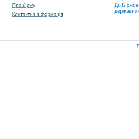
До Біржово
Про біржу
державних
Контактна інформація
П