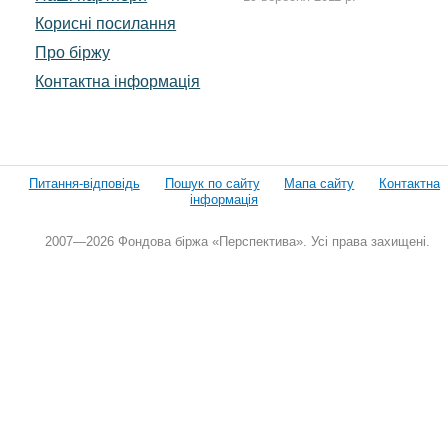
Корисні посилання
Про біржу
Контактна інформація
Питання-відповідь
Пошук по сайту
Мапа сайту
Контактна
інформація
2007—2026 Фондова біржа «Перспектива». Усі права захищені.