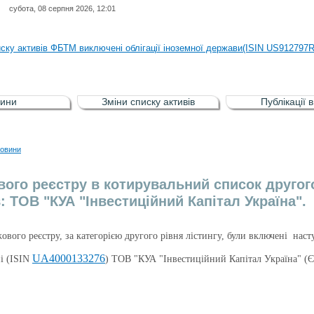
субота, 08 серпня 2026, 12:01
иску активів регульованого фондового ринку (РФР) включена Корпоративн
иску активів ФБТМ виключені облігації іноземної держави(ISIN US912797
иску активів РФР включені Облігація внутрішніх державних позик Україн
иску активів РФР виключені Облігація внутрішніх державних позик Україн
ини
Зміни списку активів
Публікації 
аги власників облігацій ISIN UA5000008459 серії В ТОВ"ФАСТФІНАНС"
иску активів регульованого фондового ринку (РФР) включена Корпоративн
овини
иску активів ФБТМ виключені облігації іноземної держави(ISIN US912797
вого реєстру в котирувальний список другого
: ТОВ "КУА "Інвестиційний Капітал Україна".
жового реєстру, за категорією другого рівня лістингу, були включені наст
UA4000133276
ні (ISIN
) ТОВ "КУА "Інвестиційний Капітал Україна" 