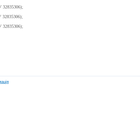
 32835306);
 32835306);
 32835306);
мація