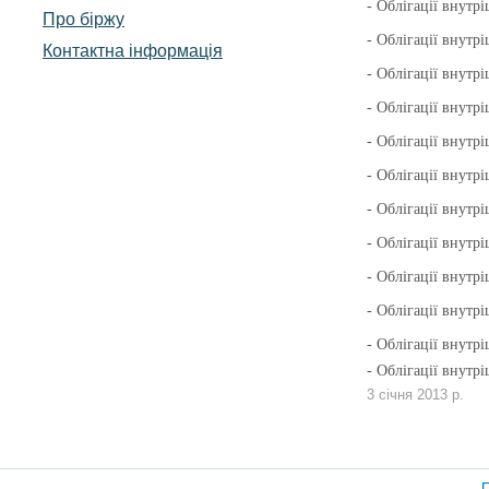
- Облігації внут
Про біржу
- Облігації внут
Контактна інформація
- Облігації внут
- Облігації внут
- Облігації внут
- Облігації внут
- Облігації внут
- Облігації внут
- Облігації внут
- Облігації внут
- Облігації внут
- Облігації внут
3 січня 2013 р.
П