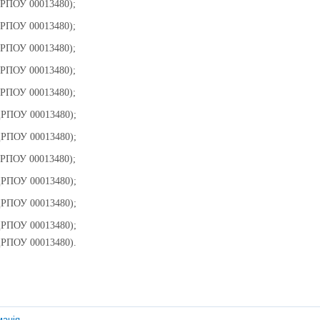
ЄДРПОУ 00013480);
ЄДРПОУ 00013480);
ЄДРПОУ 00013480);
ЄДРПОУ 00013480);
ЄДРПОУ 00013480);
ЄДРПОУ 00013480);
ЄДРПОУ 00013480);
ЄДРПОУ 00013480);
ЄДРПОУ 00013480);
ЄДРПОУ 00013480);
ЄДРПОУ 00013480);
ЄДРПОУ 00013480).
мація