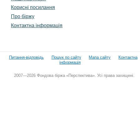
Корисні посилання
Про біржу
Контактна інформація
Питання-відповідь
Пошук по сайту
Мапа сайту
Контактна
інформація
2007—2026 Фондова біржа «Перспектива». Усі права захищені.