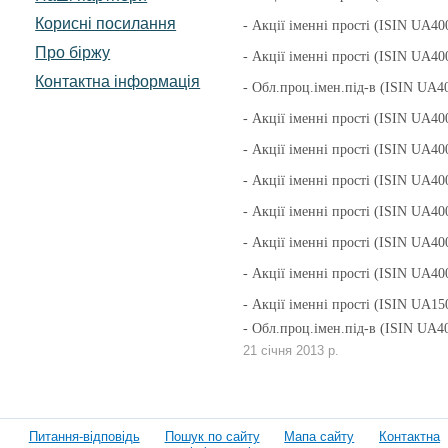
Корисні посилання
- Акції іменні прості (ISIN UA
Про біржу
- Акції іменні прості (ISIN UA
Контактна інформація
- Обл.проц.імен.під-в (ISIN UA
- Акції іменні прості (ISIN UA4
- Акції іменні прості (ISIN 
- Акції іменні прості (ISIN UA
- Акції іменні прості (ISIN UA
- Акції іменні прості (ISIN 
- Акції іменні прості (ISIN UA
- Акції іменні прості (ISIN U
- Обл.проц.імен.під-в (ISIN U
21 січня 2013 р.
Питання-відповідь
Пошук по сайту
Мапа сайту
Контактна