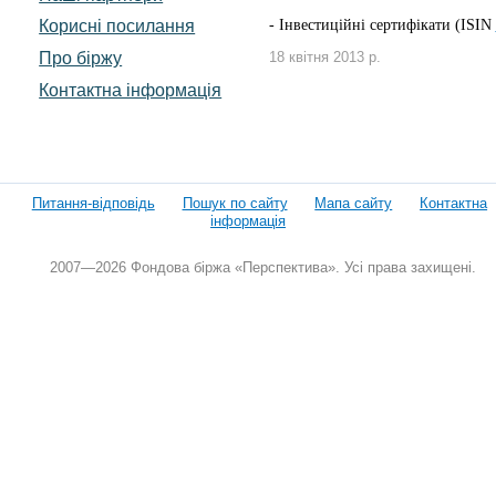
Корисні посилання
-
Інвестиційні сертифікати (ISIN
Про біржу
18 квітня 2013 р.
Контактна інформація
Питання-відповідь
Пошук по сайту
Мапа сайту
Контактна
інформація
2007—2026 Фондова біржа «Перспектива». Усі права захищені.