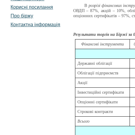
В
розрізі фінансових інст
Корисні посилання
ОВДП – 87%, акцій – 10%, обліг
Про біржу
опціонних сертифікатів – 97%, с
Контактна інформація
Результати торгів на Біржі за 
Фінансові інструменти
Державні облігації
Облігації підприємств
Акції
Інвестиційні сертифікати
Опціонні сертифікати
Строкові контракти
Всього