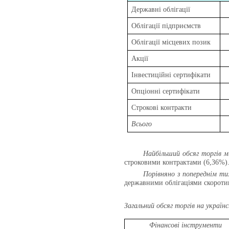
Державні облігації
Облігації підприємств
Облігації місцевих позик
Акції
Інвестиційні сертифікати
Опціонні сертифікати
Строкові контракти
Всього
Найбільший обсяг торгів
строковими контрактами (6,36%)
Порівняно з попереднім т
державними облігаціями скоротив
Загальний обсяг торгів на україн
Фінансові інструменти