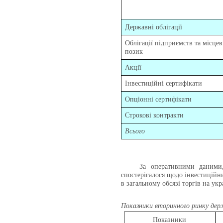
Державні облігації
Облігації підприємств та місце
позик
Акції
Інвестиційні сертифікати
Опціонні сертифікати
Строкові контракти
Всього
За оперативними даними,
спостерігалося щодо інвестиційн
в загальному обсязі торгів на у
Показники вторинного ринку держ
Показники