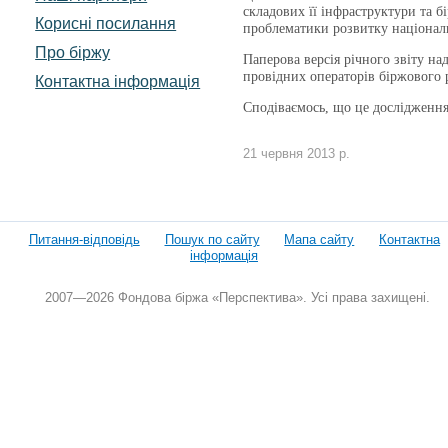
складових її інфраструктури та 
Корисні посилання
проблематики розвитку націонал
Про біржу
Паперова версія річного звіту на
провідних операторів біржового 
Контактна інформація
Сподіваємось, що це дослідження
21 червня 2013 р.
Питання-відповідь
Пошук по сайту
Мапа сайту
Контактна
інформація
2007—2026 Фондова біржа «Перспектива». Усі права захищені.