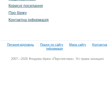
Корисні посилання
Про біржу
Контактна інформація
Питання-відповідь
Пошук по сайту
Мапа сайту
Контактна
інформація
2007—2026 Фондова біржа «Перспектива». Усі права захищені.