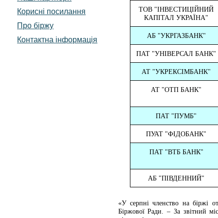
ТОВ "ІНВЕСТИЦІЙНИЙ
Корисні посилання
КАПІТАЛ УКРАЇНА"
Про біржу
АБ "УКРГАЗБАНК"
Контактна інформація
ПАТ "УНІВЕРСАЛ БАНК"
АТ "УКРЕКСІМБАНК"
АТ "ОТП БАНК"
ПАТ "ПУМБ"
ПУАТ "ФІДОБАНК"
ПАТ "ВТБ БАНК"
АБ "ПІВДЕННИЙ"
«У серпні членство на біржі о
Біржової Ради. – За звітний мі