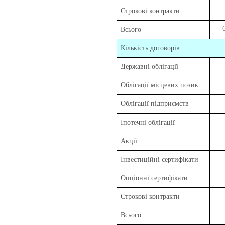
Строкові контракти
Всього
Кількість договорів
Державні облігації
Облігації місцевих позик
Облігації підприємств
Іпотечні облігації
Акції
Інвестиційні сертифікати
Опціонні сертифікати
Строкові контракти
Всього