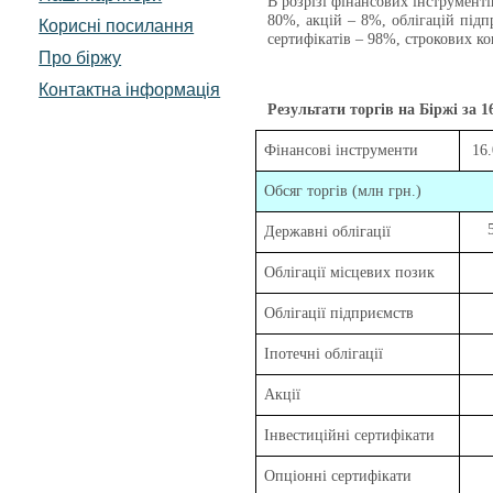
В розрізі фінансових інструмент
80%, акцій – 8%, облігацій підп
Корисні посилання
сертифікатів – 98%, строкових ко
Про біржу
Контактна інформація
Результати торгів на Біржі за
1
Фінансові інструменти
16
Обсяг торгів (млн грн.)
Державні облігації
Облігації місцевих позик
Облігації підприємств
Іпотечні облігації
Акції
Інвестиційні сертифікати
Опціонні сертифікати