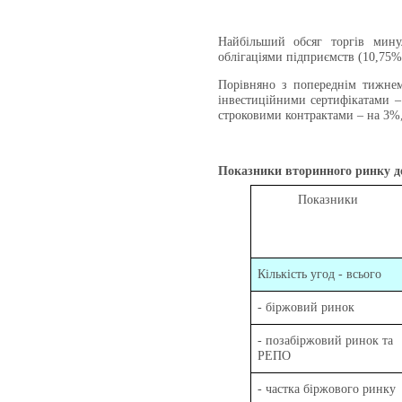
Найбільший обсяг торгів мину
облігаціями підприємств (10,75%
Порівняно з попереднім тижнем 
інвестиційними сертифікатами –
строковими контрактами – на 3%,
Показники вторинного ринку де
Показники
Кількість угод - всього
- біржовий ринок
- позабіржовий ринок та
РЕПО
- частка біржового ринку